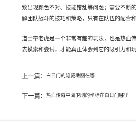
致出现颜色不对、技能错乱等问题；需要不断
解团队战斗的技巧和策略，只有在队伍的配合
道士带老虎是一个非常有趣的玩法，也是热血
去摸索和尝试，才能真正体会到它的吸引力和
上一篇：
白日门的隐藏地图在哪
下一篇：
热血传奇中鹰卫刷的坐标在白日门哪里