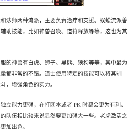
蚣和法师两种流派，主要负责治疗和支援。蜈蚣流派善
的辅助技能，比如神兽召唤、道符释放等等，这也为其
驯服的神兽有白虎、狮子、黑熊、狼狗等等，其中最为
血量都非常的不错。道士使用特定的技能可以将其驯
战斗，增强角色的实力。
独立能力更强，在打团本或者 PK 时都会更为有利。
虎的队伍相比较来说显然要更加强大一些。老虎激活之
得更加出色。