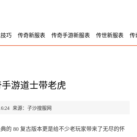
戏技巧
传奇新服表
传奇手游新服表
传世新服表
传
传奇手游道士带老虎
6:24
来源：子沙搜服网
经典的 80 复古版本更是给不少老玩家带来了无尽的怀