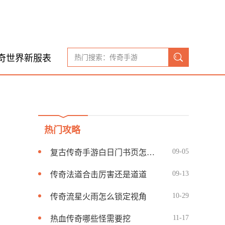
奇世界新服表
热门攻略
09-05
复古传奇手游白日门书页怎么获得
09-13
传奇法道合击厉害还是道道
10-29
传奇流星火雨怎么锁定视角
11-17
热血传奇哪些怪需要挖