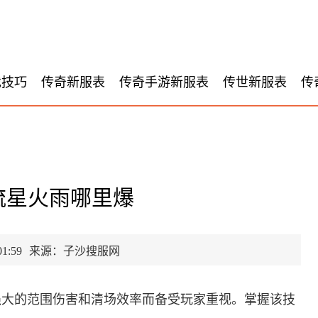
戏技巧
传奇新服表
传奇手游新服表
传世新服表
传
流星火雨哪里爆
1:59
来源：子沙搜服网
强大的范围伤害和清场效率而备受玩家重视。掌握该技