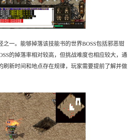
径之一。能够掉落该技能书的世界BOSS包括邪恶钳
OSS的掉落率相对较高，但挑战难度也相应较大，通
S的刷新时间和地点存在规律，玩家需要提前了解并做