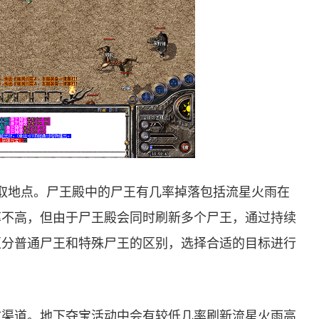
获取地点。尸王殿中的尸王有几率掉落包括流星火雨在
率不高，但由于尸王殿会同时刷新多个尸王，通过持续
区分普通尸王和特殊尸王的区别，选择合适的目标进行
效渠道。地下夺宝活动中会有较低几率刷新流星火雨高