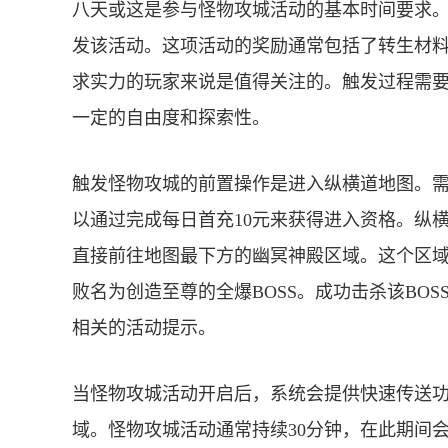
八天或这是参与怪物攻城活动的基本时间要求
发该活动。这项活动的奖励通常包括了转生材
求实力的玩家来说是值得关注的。触发过程需
一定的自由度和探索性。
触发怪物攻城的前置操作是进入纵横道地图。需
以通过完成每日首充10元来获得进入资格。纵
直接前往地图最下方的幽冥神殿区域。这个区
败名为创造至尊的全爆BOSS。成功击杀该BO
相关的活动提示。
当怪物攻城活动开启后，系统会提供快速传送
域。怪物攻城活动通常持续30分钟，在此期间