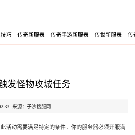
戏技巧
传奇新服表
传奇手游新服表
传世新服表
传
触发怪物攻城任务
2:33
来源：子沙搜服网
与此活动需要满足特定的条件。你的服务器必须开服满