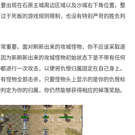
主要出现在石原主城周边区域以及沙城右下角位置。整
有过于死板的游戏规则限制，也没有特别严苛的胜负判
非常重要。面对刷新出来的攻城怪物，你不应该采取逐
。因为新刷新出来的攻城怪物初始状态下是不带有任何
物都进行一次攻击，以便将仇恨归属固定在自己身上。
所有怪物全部击杀，只要怪物头上显示的是你的仇恨标
物判定为你的归属，你仍然能够获得相应的掉落奖励。