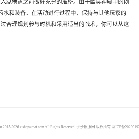
进入纵横道之前做好充分的准备。由于幽冥神殿中的创
的药水和装备。在活动进行过程中，保持与其他玩家的
通过合理规划参与时机和采用适当的战术，你可以从这
ht 2015-2026 zishapaimai.com All Rights Reserved. 子沙搜服网 版权所有
鄂ICP备2020019