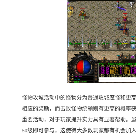
怪物攻城活动中的怪物分为普通攻城魔怪和更
相应的奖励，而击败怪物统领则有更高的概率
重要活动，对于玩家提升实力具有显著帮助。
50级即可参与，这使得大多数玩家都有机会加