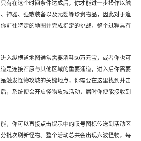
。只有在这个时间条件达成后，你才能进一步操作以触
料、神器、强散装备以及元婴等珍贵物品，因此对于追
要你前往特定的地图并完成指定的挑战，整个过程具有
进入纵横道地图通常需要消耗50万元宝，或者你也可
横道是连接石原与其他区域的重要通道，进入后你需要
域是触发怪物攻城的关键地点，你需要在这里找到并击
SS后，系统便会开启怪物攻城活动，届时你便能接收到
功能，你可以直接点击提示中的叹号图标传送到活动区
会分批次刷新怪物。整个活动总共会出现六波怪物，每