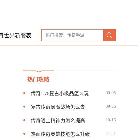
奇世界新服表
热门攻略
09-05
传奇1.76复古小极品怎么玩
09-26
复古传奇屠魔战场怎么去
10-16
传奇道士精神力怎么提高
11-21
热血传奇英雄技能怎么升级