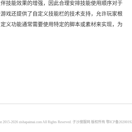
往伴技能效果的增强，因此合理安排技能使用顺序对于
奇游戏还提供了自定义技能栏的技术支持，允许玩家根
自定义功能通常需要使用特定的脚本或素材来实现，为
ht 2015-2026 zishapaimai.com All Rights Reserved. 子沙搜服网 版权所有
鄂ICP备2020019