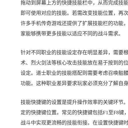
拖动到屏幕上方的快捷技能栏中，从而完成技
即可使用对应的技能。若需改变技能位置，再
许多手机传奇游戏还提供了扩展技能栏的功能
家能够携带更多技能以适应不同的战斗需求。
针对不同职业的技能设定存在明显差异，需要
术、烈火剑法等核心攻击技能放在易于按到的
设定。道士职业的技能搭配则需要考虑召唤骷
功能。这种职业差异要求玩家必须充分了解自
技能快捷键的设置是提升操作效率的关键环节
定的快捷键位置。常见的快捷键包括F1至F8
战斗中实现更流畅的技能衔接。在设置快捷键