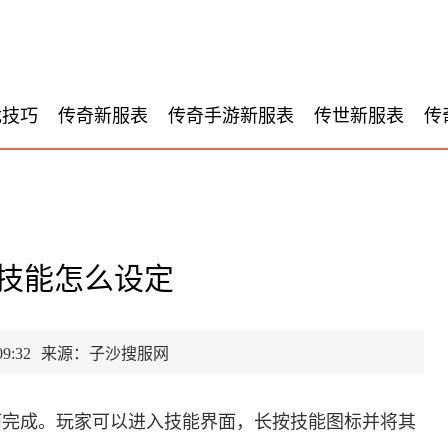
戏技巧
传奇新服表
传奇手游新服表
传世新服表
传
技能怎么设定
9:32
来源：子沙搜服网
面完成。玩家可以进入技能界面，长按技能图标并将其