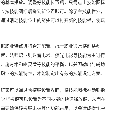
能的基本摆放。调整好技能位置后，只需点击技能图标
次长按技能图标后拖到新位置即可。除了主技能栏外，
，通过滑动技能位上的箭头可以打开新的技能栏，使玩
根据职业特点进行合理配置。战士职业通常将刺杀剑
位置，法师职业则以雷电术、疾光电影等技能为主进行
髅、施毒术和幽灵盾等技能的平衡，以兼顾输出与辅助
身职业的技能特性，才能制定出有效的技能设定方案。
。玩家可以通过快捷键设置界面，将技能图标拖动到指
键，这些按键可以设置为不同技能的快速释放键，从而在
时需要确保该按键未被其他功能占用，以免造成操作冲