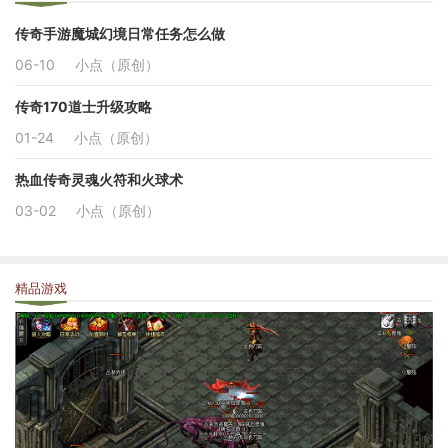
传奇手游魔城幻境日常任务怎么做
06-10
小点（原创）
传奇170道士升级攻略
01-24
小点（原创）
热血传奇灵魂火符和火球术
03-02
小点（原创）
精品游戏