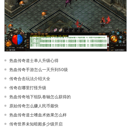
热血传奇道士单人升级心得
热血传奇手游怎么一天升到50级
传奇合击玩法介绍大全
传奇在哪里打怪升级
热血传奇地下组队卷轴怎么获得的
原始传奇怎么赚人民币最快
热血传奇道士嗜血术效果怎么样
传奇世界未知暗殿多少级开启