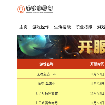
主页
游戏操作
生活技能
职业技能
游
游戏名称
开服时间
无尽复古1·76
11月/23日
微变·单职业
11月/23日
１７６特色复古
11月/23日
１７６黄金赤月
11月/23日