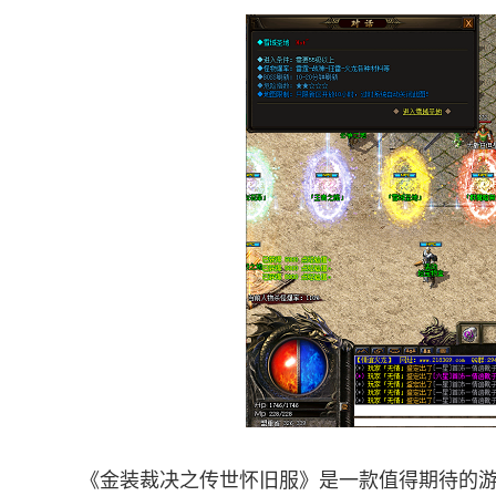
《金装裁决之传世怀旧服》是一款值得期待的