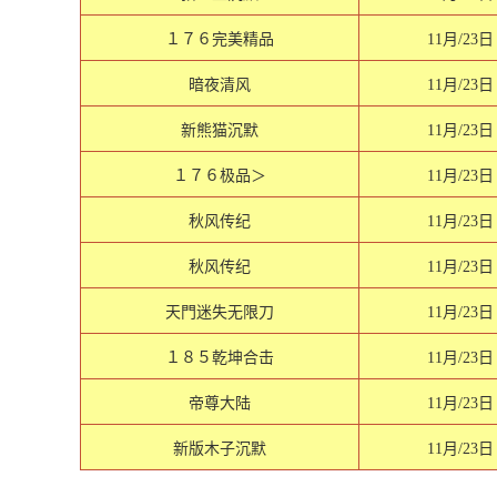
１７６完美精品
11月/23日
暗夜清风
11月/23日
新熊猫沉默
11月/23日
１７６极品＞
11月/23日
秋风传纪
11月/23日
秋风传纪
11月/23日
天門迷失无限刀
11月/23日
１８５乾坤合击
11月/23日
帝尊大陆
11月/23日
新版木子沉默
11月/23日