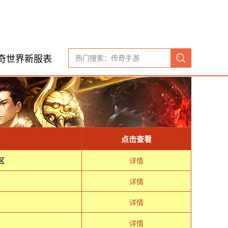
奇世界新服表
点击查看
区
详情
详情
详情
详情