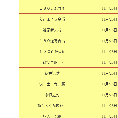
１８０火龙微变
11月/23日
复古１７６金币
11月/23日
独家新火龙
11月/23日
１８０逆寒合击
11月/23日
１.８０血色火龍
11月/23日
微变单职 〉
11月/23日
绿色沉默
11月/23日
道．士．专．属
11月/23日
永恒之刃
11月/23日
新１８０龙魂复古
11月/23日
猎人王沉默
11月/23日