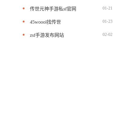
01-21
传世元神手游私sf官网
01-23
45woool找传世
02-02
zsf手游发布网站