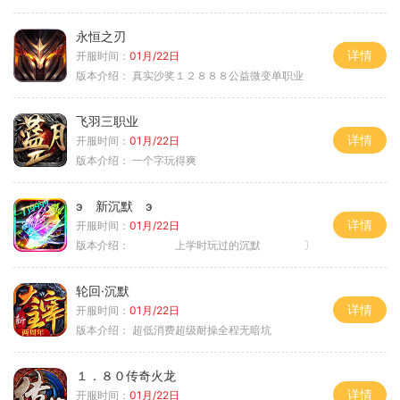
永恒之刃
详情
开服时间：
01月/22日
版本介绍：
真实沙奖１２８８８公益微变单职业
飞羽三职业
详情
开服时间：
01月/22日
版本介绍：
一个字玩得爽
э 新沉默 э
详情
开服时间：
01月/22日
版本介绍：
上学时玩过的沉默 〕
轮回·沉默
详情
开服时间：
01月/22日
版本介绍：
超低消费超级耐操全程无暗坑
１．８０传奇火龙
详情
开服时间：
01月/22日