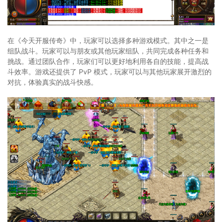
在《今天开服传奇》中，玩家可以选择多种游戏模式。其中之一是
组队战斗。玩家可以与朋友或其他玩家组队，共同完成各种任务和
挑战。通过团队合作，玩家们可以更好地利用各自的技能，提高战
斗效率。游戏还提供了 PvP 模式，玩家可以与其他玩家展开激烈的
对抗，体验真实的战斗快感。