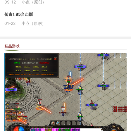
09-12
小点（原创）
传奇1.85合击版
01-22
小点（原创）
精品游戏