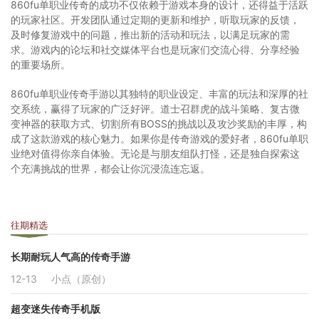
860fu单职业传奇的成功不仅依赖于游戏本身的设计，还得益于活跃
的玩家社区。开发团队通过定期的更新和维护，听取玩家的反馈，
及时修复游戏中的问题，推出新的活动和玩法，以满足玩家的需
求。游戏内的论坛和社交媒体平台也是玩家们交流心得、分享经验
的重要场所。
860fu单职业传奇手游以其独特的职业设定、丰富的玩法和深厚的社
交系统，赢得了玩家的广泛好评。道士召群虎的战斗策略、复古微
变神器的获取方式、切割所有BOSS的挑战以及攻沙奖励的丰厚，构
成了这款游戏的核心魅力。如果你是传奇游戏的爱好者，860fu单职
业绝对值得你亲自体验。无论是与朋友组队打怪，还是独自探索这
个充满挑战的世界，都会让你沉浸流连忘返。
往期精选
长期耐玩人气高的传奇手游
12-13
小点（原创）
超变迷失传奇手机版