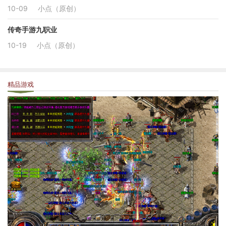
10-09
小点（原创）
传奇手游九职业
10-19
小点（原创）
精品游戏