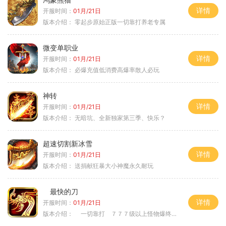
详情
开服时间：
01月/21日
版本介绍：
零起步原始正版一切靠打养老专属
微变单职业
详情
开服时间：
01月/21日
版本介绍：
必爆充值低消费高爆率散人必玩
神转
详情
开服时间：
01月/21日
版本介绍：
无暗坑、全新独家第三季、快乐？
超速切割新冰雪
详情
开服时间：
01月/21日
版本介绍：
送捐献狂暴大小神魔永久耐玩
最快的刀
详情
开服时间：
01月/21日
版本介绍：
一切靠打 ７７７级以上怪物爆终极