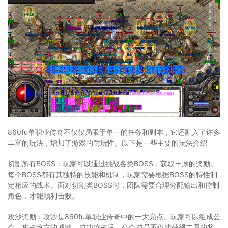
860fu单职业传奇不仅仅局限于单一的任务和副本，它还融入了许多
丰富的玩法，增加了游戏的耐玩性。以下是一些主要的玩法介绍
切割所有BOSS：玩家可以通过挑战各类BOSS，获取丰厚的奖励。
每个BOSS都有其独特的技能和机制，玩家需要根据BOSS的特性制
定相应的战术。面对切割类BOSS时，团队需要合理分配输出和控制
角色，才能顺利击败。
攻沙奖励：攻沙是860fu单职业传奇中的一大亮点。玩家可以组成公
会，攻占敌方的城池。成功攻占后，公会成员不仅能获得丰厚的奖