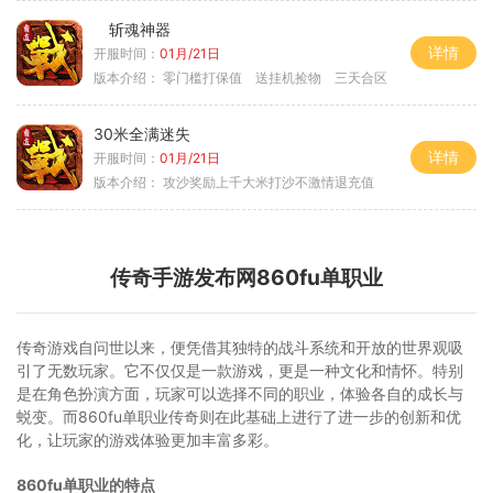
斩魂神器
详情
开服时间：
01月/21日
版本介绍：
零门槛打保值 送挂机捡物 三天合区
30米全满迷失
详情
开服时间：
01月/21日
版本介绍：
攻沙奖励上千大米打沙不激情退充值
传奇手游发布网860fu单职业
传奇游戏自问世以来，便凭借其独特的战斗系统和开放的世界观吸
引了无数玩家。它不仅仅是一款游戏，更是一种文化和情怀。特别
是在角色扮演方面，玩家可以选择不同的职业，体验各自的成长与
蜕变。而860fu单职业传奇则在此基础上进行了进一步的创新和优
化，让玩家的游戏体验更加丰富多彩。
860fu单职业的特点