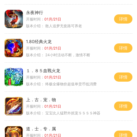
永夜神行
详情
开服时间：
01月/21日
版本介绍：
散人追梦无套路可养老
1.80经典火龙
详情
开服时间：
01月/21日
版本介绍：
24小时活动不断，激情不断
１．８５血戰火龙
详情
开服时间：
01月/21日
版本介绍：
终极全爆物价超值单货币低消费
上．古．宠．物
详情
开服时间：
01月/21日
版本介绍：
宝宝比人猛野外抓宠ＳＳＳＳ神器
道．士．专．属
详情
开服时间：
01月/21日