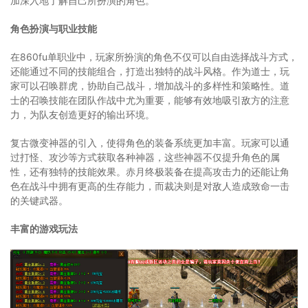
加深入地了解自己所扮演的角色。
角色扮演与职业技能
在860fu单职业中，玩家所扮演的角色不仅可以自由选择战斗方式，
还能通过不同的技能组合，打造出独特的战斗风格。作为道士，玩
家可以召唤群虎，协助自己战斗，增加战斗的多样性和策略性。道
士的召唤技能在团队作战中尤为重要，能够有效地吸引敌方的注意
力，为队友创造更好的输出环境。
复古微变神器的引入，使得角色的装备系统更加丰富。玩家可以通
过打怪、攻沙等方式获取各种神器，这些神器不仅提升角色的属
性，还有独特的技能效果。赤月终极装备在提高攻击力的还能让角
色在战斗中拥有更高的生存能力，而裁决则是对敌人造成致命一击
的关键武器。
丰富的游戏玩法